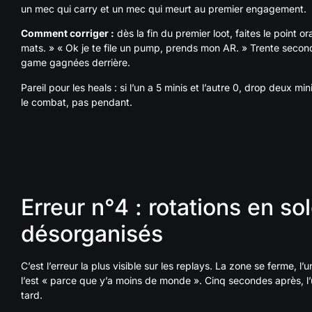
un mec qui carry et un mec qui meurt au premier engagement.
Comment corriger :
dès la fin du premier loot, faites le point 
mats. » « Ok je te file un pump, prends mon AR. » Trente second
game gagnées derrière.
Pareil pour les heals : si l’un a 5 minis et l’autre 0, drop deux min
le combat, pas pendant.
Erreur n°4 : rotations en sol
désorganisés
C’est l’erreur la plus visible sur les replays. La zone se ferme, l
l’est « parce que y’a moins de monde ». Cinq secondes après, l’u
tard.