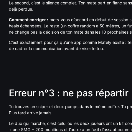
Le second, c’est le silence complet. Ton mate part en flanc sans r
déjà perdue.
Comment corriger :
mets-vous d’accord en début de session sur
heals échangées. Le reste (un coffre random à 50 mètres, un fusil 
ne change pas la décision de ton mate dans les 10 prochaines 
C’est exactement pour ça qu’une app comme Mately existe : t
de cadrer la communication avant de viser le top.
Erreur n°3 : ne pas répartir
Tu trouves un sniper et deux pumps dans le même coffre. Tu pre
Plus tard arrive jamais.
Le duo qui marche, c’est celui où les deux joueurs ont un kit co
+ une SMG + 200 munitions et l’autre a un fusil d’assaut commu