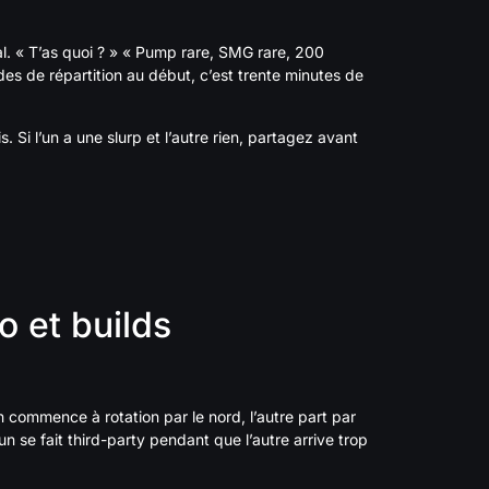
oral. « T’as quoi ? » « Pump rare, SMG rare, 200
es de répartition au début, c’est trente minutes de
is. Si l’un a une slurp et l’autre rien, partagez avant
o et builds
’un commence à rotation par le nord, l’autre part par
n se fait third-party pendant que l’autre arrive trop