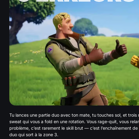
Tu lances une partie duo avec ton mate, tu touches sol, et trois
sweat qui vous a fold en une rotation. Vous rage-quit, vous rel
problème, c’est rarement le skill brut — c’est l’enchaînement de
duo qui sort à la zone 3.