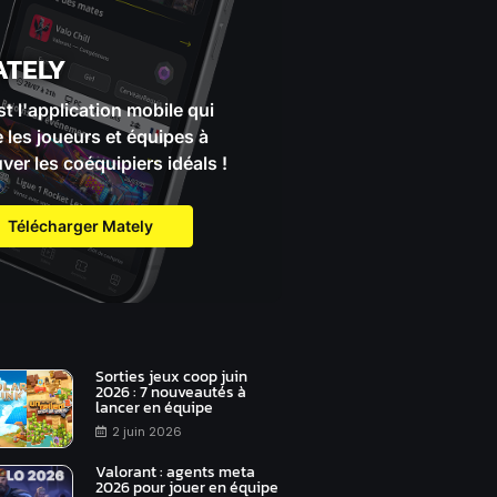
ATELY
st l'application mobile qui
e les joueurs et équipes à
uver les coéquipiers idéals !
Télécharger Mately
Sorties jeux coop juin
2026 : 7 nouveautés à
lancer en équipe
2 juin 2026
Valorant : agents meta
2026 pour jouer en équipe