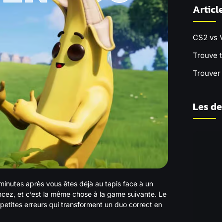
Articl
CS2 vs 
Trouve 
Trouver 
Les de
 minutes après vous êtes déjà au tapis face à un
ancez, et c’est la même chose à la game suivante. Le
 petites erreurs qui transforment un duo correct en