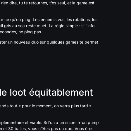
ien dire, tu te retournes, t’es seul, et la game est
 ce qu’on ping. Les ennemis vus, les rotations, les
gris au sol) reste muet. La règle simple : si l’info
secondes, ne ping pas.
ester un nouveau duo sur quelques games te permet
 le loot équitablement
nds tout « pour le moment, on verra plus tard ».
mplémentaire et viable. Si l’un a un sniper + un pump
n et 30 balles, vous n’êtes pas un duo. Vous êtes