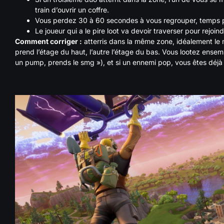
train d’ouvrir un coffre.
Vous perdez 30 à 60 secondes à vous regrouper, temps p
Le joueur qui a le pire loot va devoir traverser pour rejoin
Comment corriger :
atterris dans la même zone, idéalement le 
prend l’étage du haut, l’autre l’étage du bas. Vous lootez ense
un pump, prends le smg »), et si un ennemi pop, vous êtes déjà 