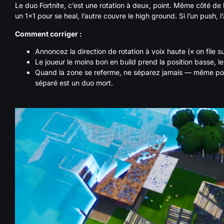
Le duo Fortnite, c’est une rotation à deux, point. Même côté de
un 1×1 pour se heal, l’autre couvre le high ground. Si l’un push, l
Comment corriger :
Annoncez la direction de rotation à voix haute (« on file s
Le joueur le moins bon en build prend la position basse, le
Quand la zone se referme, ne séparez jamais — même pou
séparé est un duo mort.