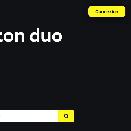
Connexion
 ton duo