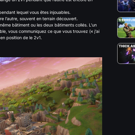
endant lequel vous êtes injouables.
dre l’autre, souvent en terrain découvert.
même bâtiment ou les deux bâtiments collés. L’un
mble, vous communiquez ce que vous trouvez (« j’ai
en position de le 2v1.