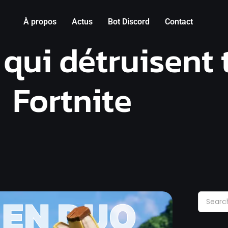
À propos
Actus
Bot Discord
Contact
 qui détruisent
Fortnite