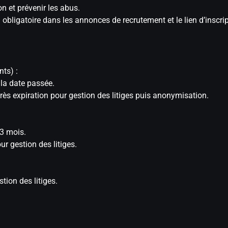
on et prévenir les abus.
 obligatoire dans les annonces de recrutement et le lien d’inscr
ts) :
 la date passée.
ès expiration pour gestion des litiges puis anonymisation.
3 mois.
r gestion des litiges.
ion des litiges.