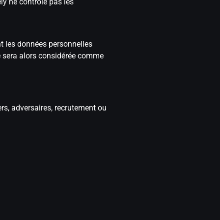
ely ne contrôle pas les
nt les données personnelles
lle sera alors considérée comme
ers, adversaires, recrutement ou