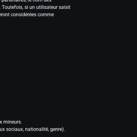
outefois, si un utilisateur saisit
 seront considérées comme
ux mineurs.
ux sociaux, nationalité, genre).