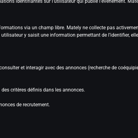
ations identifiantes sur l’utilisateur qui publie l’événement. Mat
formations via un champ libre. Mately ne collecte pas activeme
ilisateur y saisit une information permettant de l’identifier, e
r, consulter et interagir avec des annonces (recherche de coéquipi
ia des critères définis dans les annonces.
nonces de recrutement.