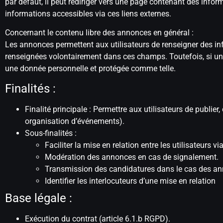
par défaut, il peut rediriger vers une page contenant des inform
informations accessibles via ces liens externes.
Concernant le contenu libre des annonces en général :
Les annonces permettent aux utilisateurs de renseigner des in
renseignées volontairement dans ces champs. Toutefois, si un ut
une donnée personnelle et protégée comme telle.
Finalités :
Finalité principale : Permettre aux utilisateurs de publie
organisation d’événements).
Sous-finalités :
Faciliter la mise en relation entre les utilisateurs v
Modération des annonces en cas de signalement.
Transmission des candidatures dans le cas des an
Identifier les interlocuteurs d’une mise en relation
Base légale :
Exécution du contrat (article 6.1.b RGPD).