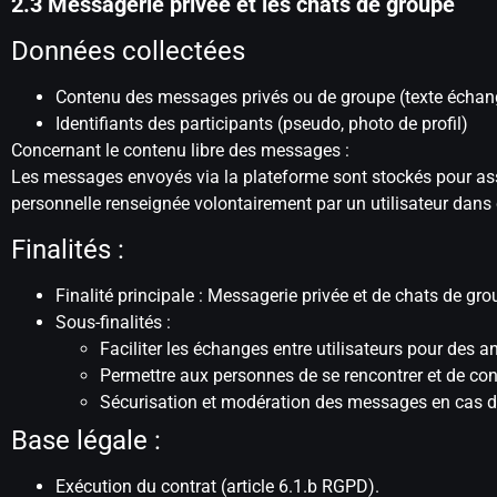
2.3 Messagerie privée et les chats de groupe
Données collectées
Contenu des messages privés ou de groupe (texte échangé
Identifiants des participants (pseudo, photo de profil)
Concernant le contenu libre des messages :
Les messages envoyés via la plateforme sont stockés pour as
personnelle renseignée volontairement par un utilisateur dans
Finalités :
Finalité principale : Messagerie privée et de chats de gr
Sous-finalités :
Faciliter les échanges entre utilisateurs pour des 
Permettre aux personnes de se rencontrer et de con
Sécurisation et modération des messages en cas d
Base légale :
Exécution du contrat (article 6.1.b RGPD).