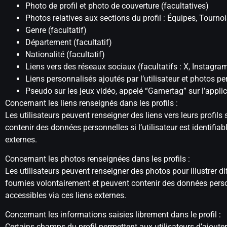
Photo de profil et photo de couverture (facultatives)
Photos relatives aux sections du profil : Équipes, Tournoi
Genre (facultatif)
Département (facultatif)
Nationalité (facultatif)
Liens vers des réseaux sociaux (facultatifs : X, Instagra
Liens personnalisés ajoutés par l’utilisateur et photos pe
Pseudo sur les jeux vidéo, appelé “Gamertag” sur l’applic
Concernant les liens renseignés dans les profils :
Les utilisateurs peuvent renseigner des liens vers leurs profil
contenir des données personnelles si l’utilisateur est identifi
externes.
Concernant les photos renseignées dans les profils :
Les utilisateurs peuvent renseigner des photos pour illustrer di
fournies volontairement et peuvent contenir des données personn
accessibles via ces liens externes.
Concernant les informations saisies librement dans le profil :
Certains champs du profil permettent aux utilisateurs d’ajout