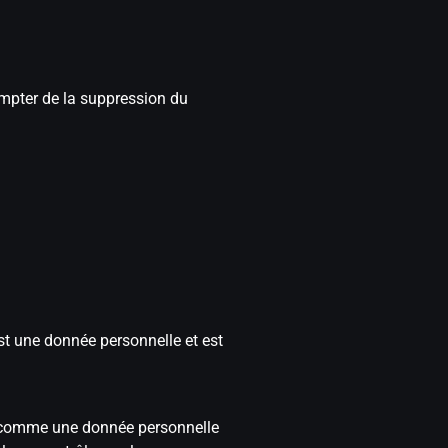
ompter de la suppression du
st une donnée personnelle et est
cté comme une donnée personnelle