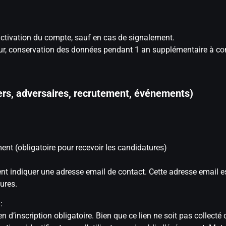
ctivation du compte, sauf en cas de signalement.
isateur, conservation des données pendant 1 an supplémentaire à c
iers, adversaires, recrutement, événements)
nt (obligatoire pour recevoir les candidatures)
nt indiquer une adresse email de contact. Cette adresse email e
ures.
:
en d’inscription obligatoire. Bien que ce lien ne soit pas colle