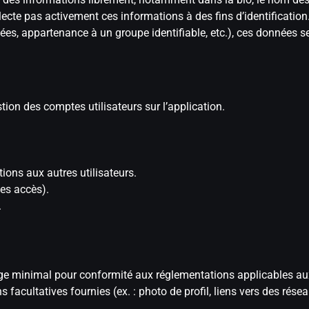
cte pas activement ces informations à des fins d’identification. T
es, appartenance à un groupe identifiable, etc.), ces données
estion des comptes utilisateurs sur l’application.
ions aux autres utilisateurs.
es accès).
.
 l’âge minimal pour conformité aux réglementations applicables a
facultatives fournies (ex. : photo de profil, liens vers des résea