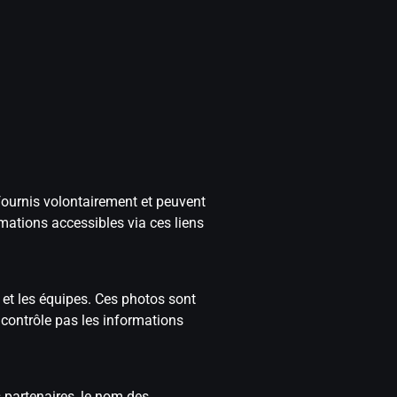
 fournis volontairement et peuvent
rmations accessibles via ces liens
s et les équipes. Ces photos sont
 contrôle pas les informations
 partenaires, le nom des