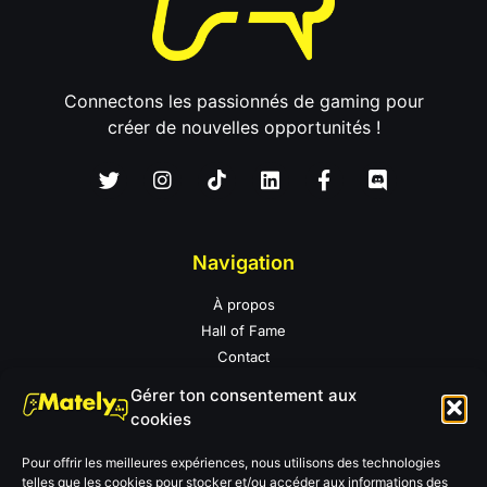
Connectons les passionnés de gaming pour
créer de nouvelles opportunités !
Navigation
À propos
Hall of Fame
Contact
Conditions d'utilisation
Gérer ton consentement aux
Politique de confidentialité
cookies
Mentions légales
Pour offrir les meilleures expériences, nous utilisons des technologies
telles que les cookies pour stocker et/ou accéder aux informations des