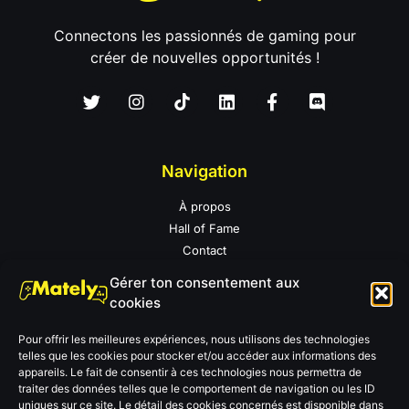
Connectons les passionnés de gaming pour
créer de nouvelles opportunités !
Navigation
À propos
Hall of Fame
Contact
Conditions d'utilisation
Gérer ton consentement aux
Politique de confidentialité
cookies
Mentions légales
Pour offrir les meilleures expériences, nous utilisons des technologies
telles que les cookies pour stocker et/ou accéder aux informations des
Newsletter
appareils. Le fait de consentir à ces technologies nous permettra de
traiter des données telles que le comportement de navigation ou les ID
Prénom et Nom
*
uniques sur ce site. Le détail des cookies concernés est disponible dans