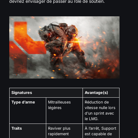
devriez envisager de passer au rôle de soutien.
Signatures
Avantage(s)
Type d’arme
Mitrailleuses
Réduction de
légères
vitesse nulle lors
d’un sprint avec
le LMG.
Traits
Raviver plus
À l’arrêt, Support
rapidement
est capable de