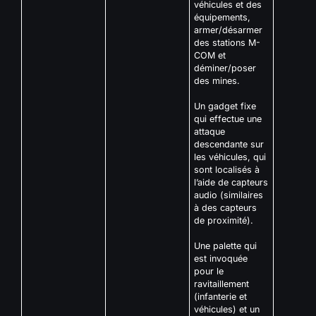
véhicules et des
équipements,
armer/désarmer
des stations M-
COM et
déminer/poser
des mines.
Un gadget fixe
qui effectue une
attaque
descendante sur
les véhicules, qui
sont localisés à
l’aide de capteurs
audio (similaires
à des capteurs
de proximité).
Une palette qui
est invoquée
pour le
ravitaillement
(infanterie et
véhicules) et un