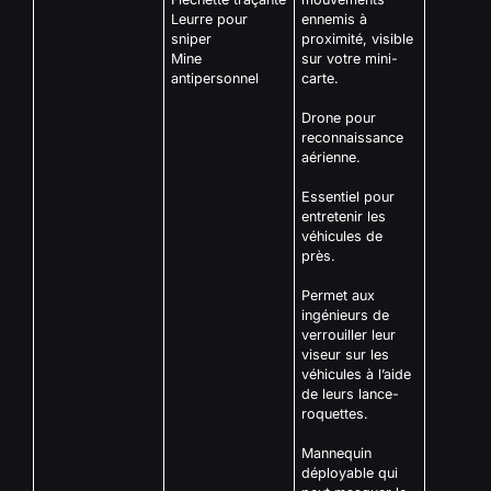
Leurre pour
ennemis à
sniper
proximité, visible
Mine
sur votre mini-
antipersonnel
carte.
Drone pour
reconnaissance
aérienne.
Essentiel pour
entretenir les
véhicules de
près.
Permet aux
ingénieurs de
verrouiller leur
viseur sur les
véhicules à l’aide
de leurs lance-
roquettes.
Mannequin
déployable qui