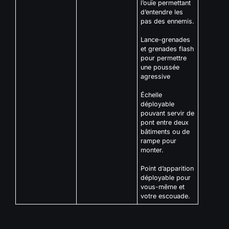
l’ouïe permettant
d’entendre les
pas des ennemis.
Lance-grenades
et grenades flash
pour permettre
une poussée
agressive
Échelle
déployable
pouvant servir de
pont entre deux
bâtiments ou de
rampe pour
monter.
Point d’apparition
déployable pour
vous-même et
votre escouade.