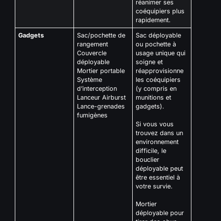
réanimer ses
coéquipiers plus
rapidement.
Gadgets
Sac/pochette de
Sac déployable
rangement
ou pochette à
Couvercle
usage unique qui
déployable
soigne et
Mortier portable
réapprovisionne
Système
les coéquipiers
d’interception
(y compris en
Lanceur Airburst
munitions et
Lance-grenades
gadgets).
fumigènes
Si vous vous
trouvez dans un
environnement
difficile, le
bouclier
déployable peut
être essentiel à
votre survie.
Mortier
déployable pour