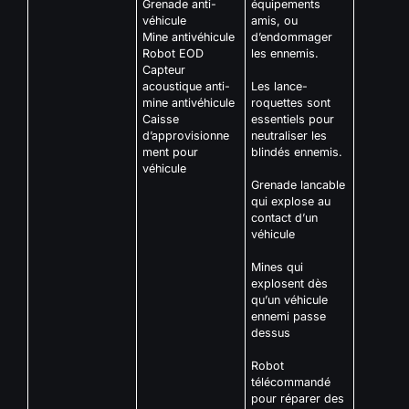
Grenade anti-
équipements
véhicule
amis, ou
Mine antivéhicule
d’endommager
Robot EOD
les ennemis.
Capteur
acoustique anti-
Les lance-
mine antivéhicule
roquettes sont
Caisse
essentiels pour
d’approvisionne
neutraliser les
ment pour
blindés ennemis.
véhicule
Grenade lancable
qui explose au
contact d’un
véhicule
Mines qui
explosent dès
qu’un véhicule
ennemi passe
dessus
Robot
télécommandé
pour réparer des