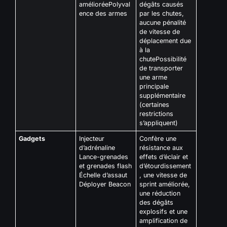
amélioréePolyval
dégâts causés
ence des armes
par les chutes,
aucune pénalité
de vitesse de
déplacement due
à la
chutePossibilité
de transporter
une arme
principale
supplémentaire
(certaines
restrictions
s’appliquent)
Gadgets
Injecteur
Confère une
d’adrénaline
résistance aux
Lance-grenades
effets d’éclair et
et grenades flash
d’étourdissement
Échelle d’assaut
, une vitesse de
Déployer Beacon
sprint améliorée,
une réduction
des dégâts
explosifs et une
amplification de